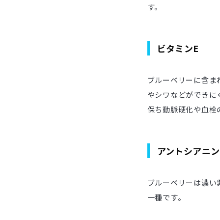
す。
ビタミンE
ブルーベリーに含ま
やシワなどができに
保ち動脈硬化や血栓
アントシアニン
ブルーベリーは濃い
一種です。