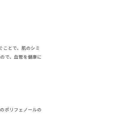
ぐことで、肌のシミ
るので、血管を健康に
分のポリフェノールの