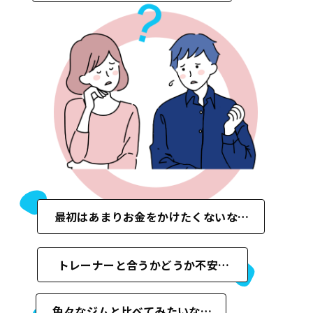
Franchise
フランチャイズ加盟店募集
Privacy
プライバシーポリシー
Our Sns
最初はあまりお金をかけたくないな…
トレーナーと合うかどうか不安…
色々なジムと比べてみたいな…