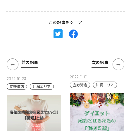
この記事をシェア
前の記事
次の記事
2022.11.01
2022.10.23
宜野湾店
沖縄エリア
宜野湾店
沖縄エリア