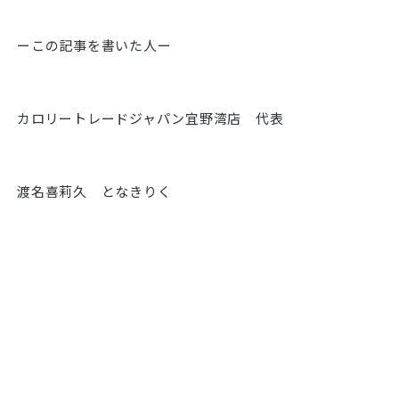
ーこの記事を書いた人ー
カロリートレードジャパン宜野湾店 代表
渡名喜莉久 となきりく