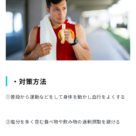
・対策方法
①普段から運動などをして身体を動かし血行をよくする
②塩分を多く含む食べ物や飲み物の過剰摂取を避ける