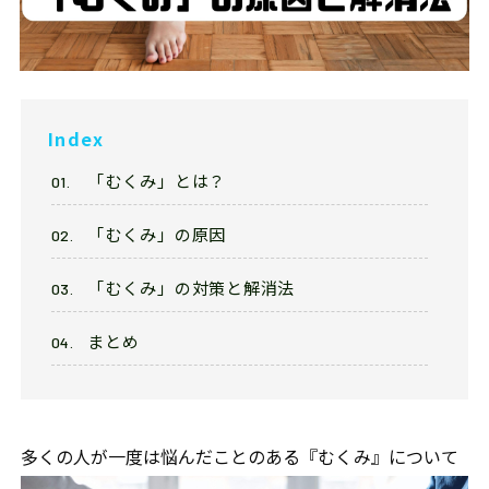
Franchise
フランチャイズ加盟店募集
Privacy
プライバシーポリシー
Index
「むくみ」とは？
Our Sns
「むくみ」の原因
「むくみ」の対策と解消法
まとめ
多くの人が一度は悩んだことのある『むくみ』について