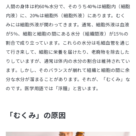
人間の身体は約60%水分で、そのうち40%は細胞内（細胞
内液）に、20%は細胞外（細胞外液）にあります。むく
みには細胞外液が関わってきます。通常、細胞外液は血液
が5％、細胞と細胞の間にある水分（組織間液）が15％の
割合で成り立っています。これらの水分は毛細血管を通じ
て行き来して、細胞に栄養を届けたり、老廃物を除去した
りしていますが、通常は体内の水分の割合は維持されてい
ます。しかし、そのバランスが崩れて組織と細胞の間に余
分な水分が溜まることがあります。それが、「むくみ」な
のです。医学用語では「浮腫」と言います。
「むくみ」の原因