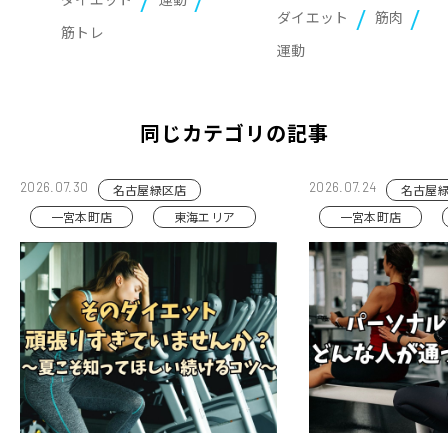
ダイエット
筋肉
筋トレ
運動
同じカテゴリの記事
2026.07.30
2026.07.24
名古屋緑区店
名古屋
一宮本町店
東海エリア
一宮本町店