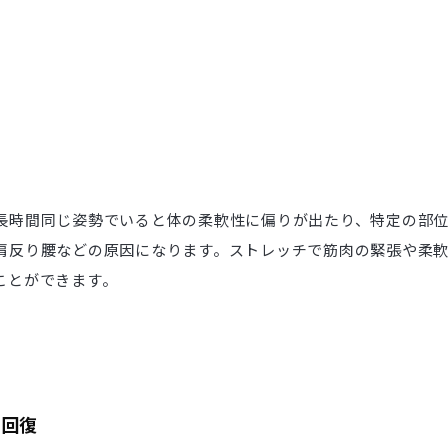
長時間同じ姿勢でいると体の柔軟性に偏りが出たり、特定の部
肩反り腰などの原因になります。ストレッチで筋肉の緊張や柔
ことができます。
労回復