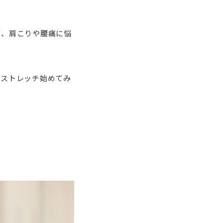
首、肩こりや腰痛に悩
にストレッチ始めてみ