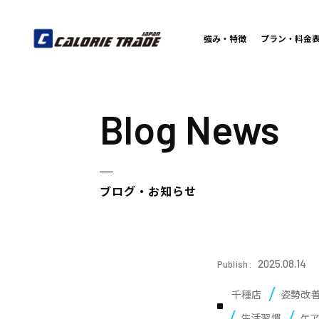
強み・特徴
プラン・料金
Blog News
ブログ・お知らせ
2025.08.14
Publish:
千種店
姿勢改
生活習慣
ケ