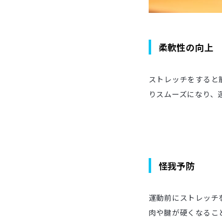
柔軟性の向上
ストレッチをすると
りスムーズになり、
怪我予防
運動前にストレッチ
肉や腱が硬くなるこ