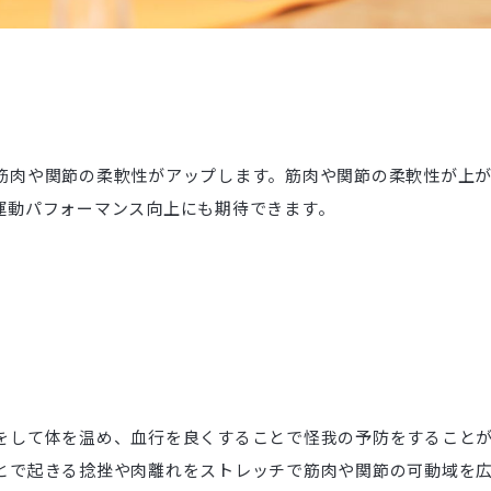
筋肉や関節の柔軟性がアップします。筋肉や関節の柔軟性が上が
運動パフォーマンス向上にも期待できます。
をして体を温め、血行を良くすることで怪我の予防をすること
とで起きる捻挫や肉離れをストレッチで筋肉や関節の可動域を