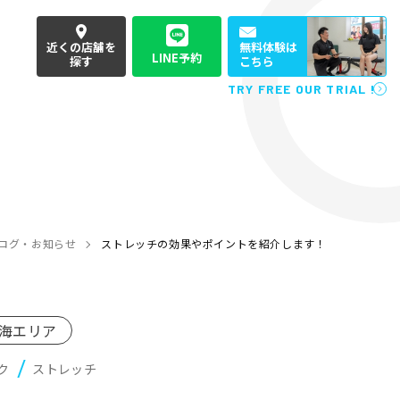
近くの店舗を
無料体験は
LINE予約
探す
こちら
TRY FREE OUR TRIAL !
ログ・お知らせ
ストレッチの効果やポイントを紹介します！
海エリア
ク
ストレッチ