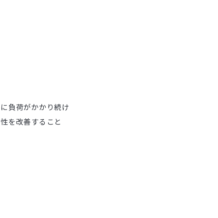
位に負荷がかかり続け
軟性を改善すること