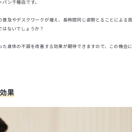
ャパン千種店です。
の普及やデスクワークが増え、長時間同じ姿勢とることによる
ではないでしょうか？
った身体の不調を改善する効果が期待できますので、この機会
効果