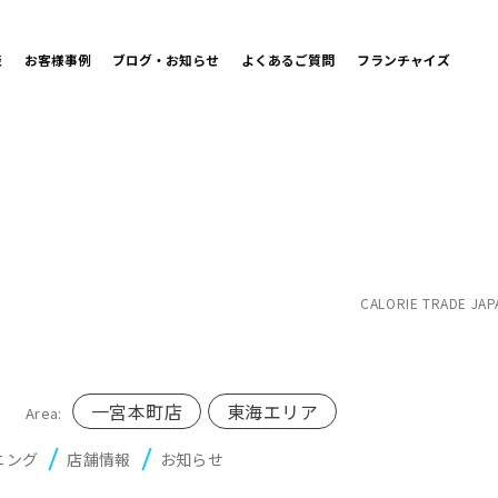
表
お客様事例
ブログ・お知らせ
よくあるご質問
フランチャイズ
CALORIE TRADE JAP
一宮本町店
東海エリア
Area:
ニング
店舗情報
お知らせ