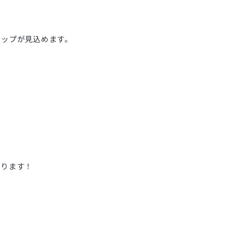
アップが見込めます。
おります！