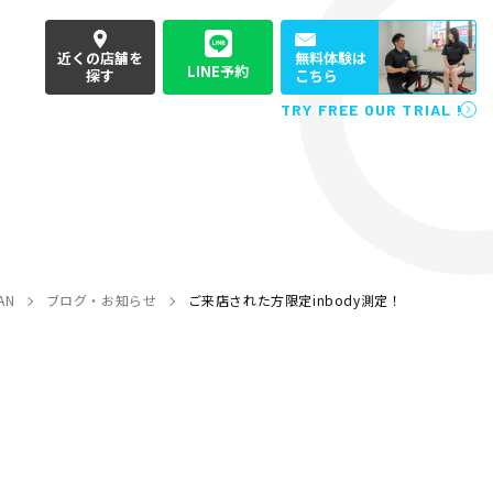
近くの店舗を
無料体験は
LINE予約
探す
こちら
TRY FREE OUR TRIAL !
AN
ブログ・お知らせ
ご来店された方限定inbody測定！