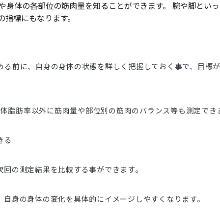
や身体の各部位の筋肉量を知ることができます。 腕や脚とい
の指標にもなります。
める前に、自身の身体の状態を詳しく把握しておく事で、目標
重・体脂肪率以外に筋肉量や部位別の筋肉のバランス等も測定でき
きる
次回の測定結果を比較する事ができます。
、自身の身体の変化を具体的にイメージしやすくなります。