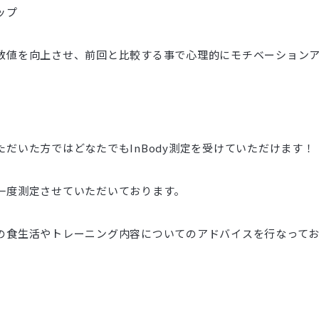
ップ
数値を向上させ、前回と比較する事で心理的にモチベーション
だいた方ではどなたでもInBody測定を受けていただけます！
一度測定させていただいております。
の食生活やトレーニング内容についてのアドバイスを行なって