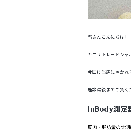
皆さんこんにちは!
カロリトレードジャ
今回は当店に置かれて
是非最後までご覧く
InBody測
筋肉・脂肪量の計測