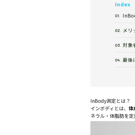
Index
InB
メリ
対象
最後
InBody測定とは？
インボディとは、
体
ネラル・体脂肪を定