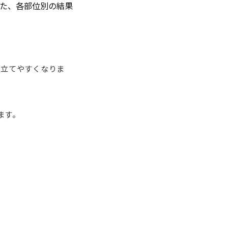
った、各部位別の結果
が立てやすくなりま
ます。