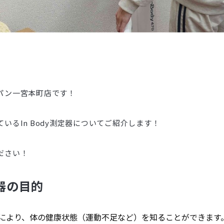
パン一宮本町店です！
いるIn Body測定器についてご紹介します！
ださい！
定器の目的
により、体の健康状態（運動不足など）を知ることができます。