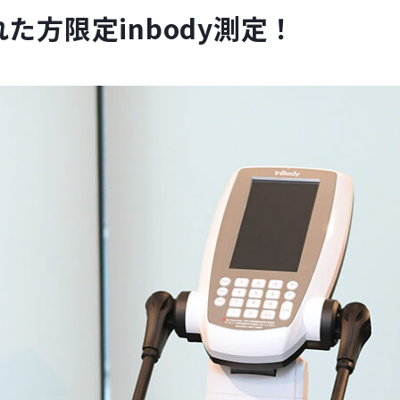
た方限定inbody測定！