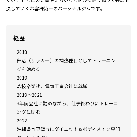
決していくお客様第一のパーソナルジムです。
Franchise
フランチャイズ加盟店募集
Privacy
プライバシーポリシー
経歴
2018
Our Sns
部活（サッカー）の補強種目としてトレーニン
グを始める
2019
高校卒業後、電気工事会社に就職
2019〜2021
3年間会社に勤めながら、仕事終わりにトレーニ
ングに励む
2022
沖縄県宜野湾市にダイエット＆ボディメイク専門