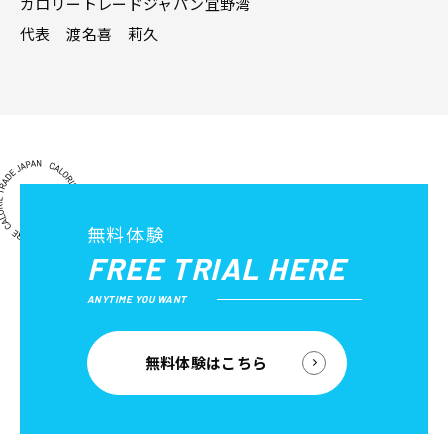
カロリートレードジャパン宜野湾
代表 渡名喜 莉久
無料体験
FREE TRIAL HERE
ANYTIME YOU WANT
無料体験はこちら