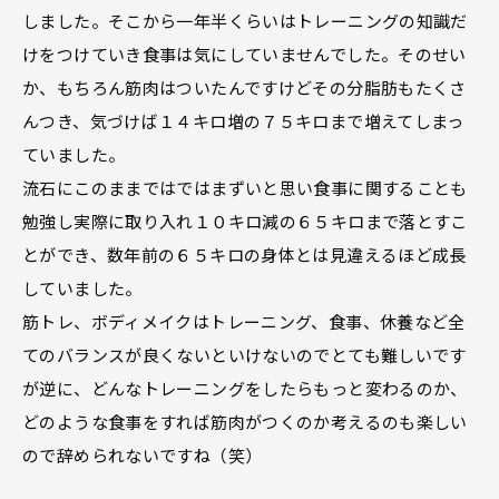
しました。そこから一年半くらいはトレーニングの知識だ
けをつけていき食事は気にしていませんでした。そのせい
か、もちろん筋肉はついたんですけどその分脂肪もたくさ
んつき、気づけば１４キロ増の７５キロまで増えてしまっ
ていました。
流石にこのままではではまずいと思い食事に関することも
勉強し実際に取り入れ１０キロ減の６５キロまで落とすこ
とができ、数年前の６５キロの身体とは見違えるほど成長
していました。
筋トレ、ボディメイクはトレーニング、食事、休養など全
てのバランスが良くないといけないのでとても難しいです
が逆に、どんなトレーニングをしたらもっと変わるのか、
どのような食事をすれば筋肉がつくのか考えるのも楽しい
ので辞められないですね（笑）