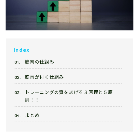
Franchise
フランチャイズ加盟店募集
Privacy
プライバシーポリシー
Index
Our Sns
筋肉の仕組み
筋肉が付く仕組み
トレーニングの質をあげる３原理と５原
則！！
まとめ