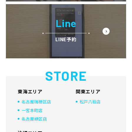
Line
LINE予約
STORE
東海エリア
関東エリア
名古屋瑞穂区店
松戸八柱店
一宮本町店
名古屋緑区店