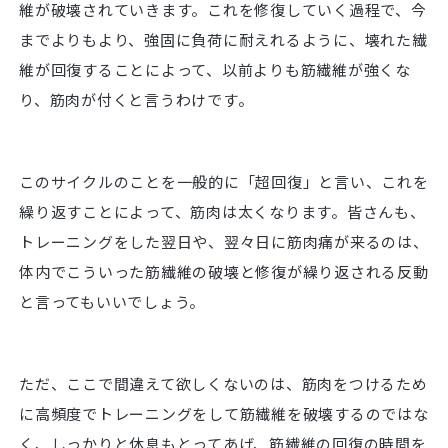
維が破壊されていきます。これを修復していく過程で、今
までよりもより、強固に負荷に耐えれるように、壊れた繊
維が回復することによって、以前よりも筋繊維が強くな
り、筋肉が付くと言うわけです。
このサイクルのことを一般的に「超回復」と言い、これを
繰り返すことによって、筋肉は太くなります。皆さんも、
トレーニングをした翌日や、翌々日に筋肉痛が来るのは、
体内でこういった筋繊維の破壊と修復が繰り返される反動
と言ってもいいでしょう。
ただ、ここで間違えて欲しくないのは、筋肉をつけるため
に高頻度でトレーニングをして筋繊維を破壊するのではな
く、しっかりと休息もとってあげ、筋繊維の回復の時間を