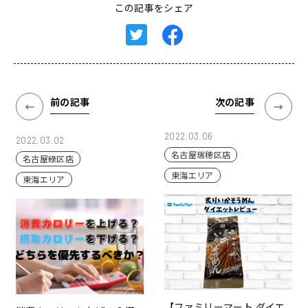
この記事をシェア
前の記事
次の記事
2022.03.06
2022.03.02
名古屋瑞穂区店
名古屋緑区店
東海エリア
東海エリア
【ファミリーマート ダイエ