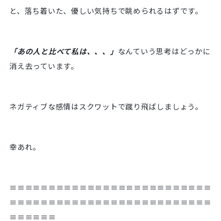
と、落ち着いた、優しい気持ちで眺められるはずです。
「あの人と比べて私は、、、」
なんていう思考はどっかに
消え去っています。
ネガティブな感情はスクワットで蹴り飛ばしましょう。
幸あれ。
≡≡≡≡≡≡≡≡≡≡≡≡≡≡≡≡≡≡≡≡≡≡≡≡≡≡
≡≡≡≡≡≡≡≡≡≡≡≡≡≡≡≡≡≡≡≡≡≡≡≡≡≡
≡≡≡≡≡≡