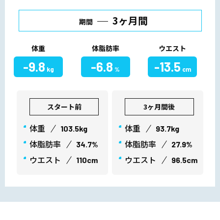
3ヶ月間
期間
体重
体脂肪率
ウエスト
-9.8
-6.8
-13.5
kg
%
cm
スタート前
3ヶ月間後
体重
体重
103.5kg
93.7kg
体脂肪率
体脂肪率
34.7%
27.9%
ウエスト
ウエスト
110cm
96.5cm