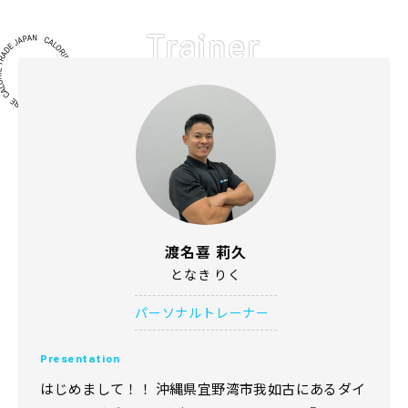
Trainer
渡名喜 莉久
となき りく
パーソナルトレーナー
Presentation
はじめまして！！ 沖縄県宜野湾市我如古にあるダイ