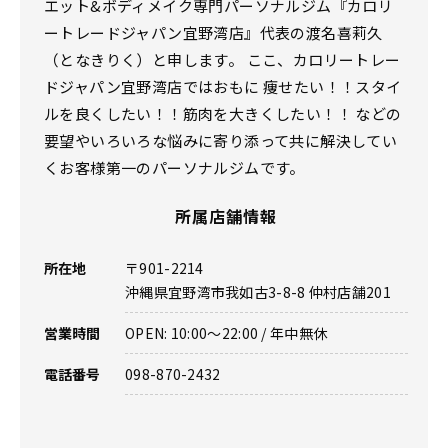
エット&ボディメイク専門パーソナルジム『カロリ
ートレードジャパン宜野湾店』代表の渡名喜莉久
（となきりく）と申します。 ここ、カロリートレー
ドジャパン宜野湾店ではおもに 痩せたい！！スタイ
ルを良くしたい！！筋肉を大きくしたい！！ などの
要望やいろいろな悩みに寄り添って共に解決してい
くお客様第一のパーソナルジムです。
所属店舗情報
所在地
〒901-2214
沖縄県宜野湾市我如古3-8-8 仲村店舗201
営業時間
OPEN: 10:00〜22:00 / 年中無休
電話番号
098-870-2432