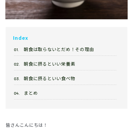
Franchise
フランチャイズ加盟店募集
Privacy
プライバシーポリシー
Index
朝食は取らないとだめ！その理由
Our Sns
朝食に摂るといい栄養素
朝食に摂るといい食べ物
まとめ
皆さんこんにちは！