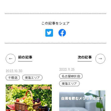
この記事をシェア
前の記事
次の記事
2023.11.25
2023.10.30
名古屋緑区店
千種店
東海エリア
東海エリア