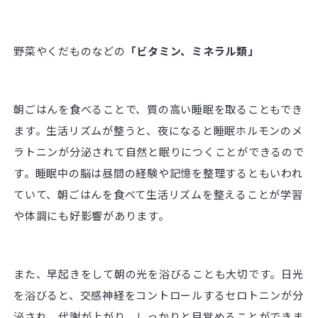
野菜やくだものなどの
「ビタミン、ミネラル類」
朝ごはんを食べることで、質の高い睡眠を取ることもでき
ます。生活リズムが整うと、夜になると睡眠ホルモンのメ
ラトニンが分泌されて自然と眠りにつくことができるので
す。睡眠中の脳は昼間の経験や記憶を整理するともいわれ
ていて、朝ごはんを食べて生活リズムを整えることが学習
や体調にも好影響があります。
また、早起きをして朝の光を浴びることも大切です。日光
を浴びると、交感神経をコントロールするセロトニンが分
泌され、代謝が上がり、しっかりと目覚めることができま