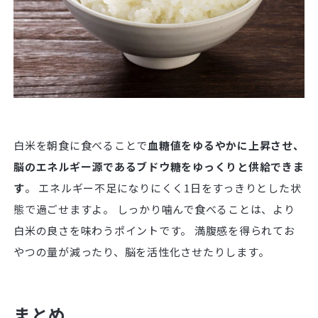
白米を朝食に食べることで
血糖値をゆるやかに上昇させ、
脳のエネルギー源であるブドウ糖をゆっくりと供給できま
す
。 エネルギー不足になりにくく1日をすっきりとした状
態で過ごせますよ。 しっかり噛んで食べることは、より
白米の良さを味わうポイントです。 満腹感を得られてお
やつの量が減ったり、脳を活性化させたりします。
まとめ