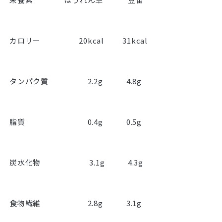
カロリー 20kcal 31kcal
タンパク質 2.2g 4.8g
脂質 0.4g 0.5g
炭水化物 3.1g 4.3g
食物繊維 2.8g 3.1g