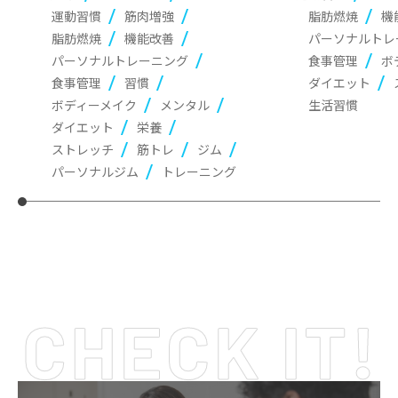
運動習慣
筋肉増強
脂肪燃焼
機
脂肪燃焼
機能改善
パーソナルトレ
パーソナルトレーニング
食事管理
ボ
食事管理
習慣
ダイエット
ボディーメイク
メンタル
生活習慣
ダイエット
栄養
ストレッチ
筋トレ
ジム
パーソナルジム
トレーニング