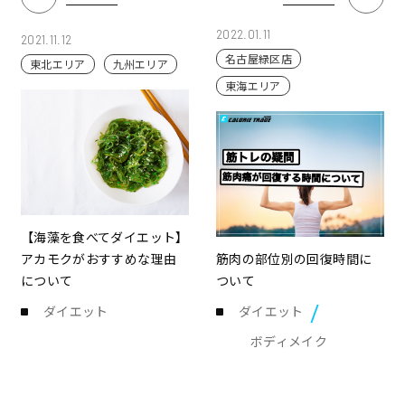
2022.01.11
2021.11.12
名古屋緑区店
東北エリア
九州エリア
東海エリア
【海藻を食べてダイエット】
アカモクがおすすめな理由
筋肉の部位別の回復時間に
について
ついて
ダイエット
ダイエット
ボディメイク