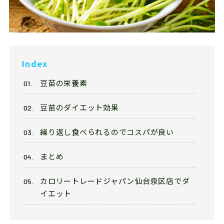
Franchise
フランチャイズ加盟店募集
Privacy
プライバシーポリシー
Index
豆苗の栄養素
Our Sns
豆苗のダイエット効果
繰り返し食べられるのでコスパが良い
まとめ
カロリートレードジャパン仙台泉区店でダ
イエット