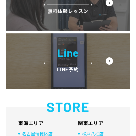
無料体験レッスン
Line
LINE予約
STORE
東海エリア
関東エリア
名古屋瑞穂区店
松戸八柱店