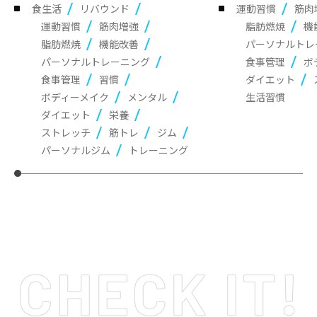
食生活
リバウンド
運動習慣
筋肉
運動習慣
筋肉増強
脂肪燃焼
機
脂肪燃焼
機能改善
パーソナルトレ
パーソナルトレーニング
食事管理
ボ
食事管理
習慣
ダイエット
ボディーメイク
メンタル
生活習慣
ダイエット
栄養
ストレッチ
筋トレ
ジム
パーソナルジム
トレーニング