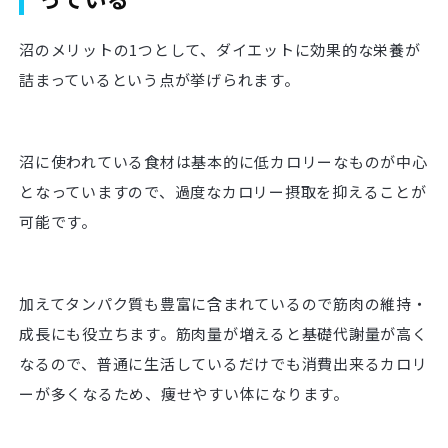
沼のメリットの1つとして、ダイエットに効果的な栄養が
詰まっているという点が挙げられます。
沼に使われている食材は基本的に低カロリーなものが中心
となっていますので、過度なカロリー摂取を抑えることが
可能です。
加えてタンパク質も豊富に含まれているので筋肉の維持・
成長にも役立ちます。筋肉量が増えると基礎代謝量が高く
なるので、普通に生活しているだけでも消費出来るカロリ
ーが多くなるため、痩せやすい体になります。