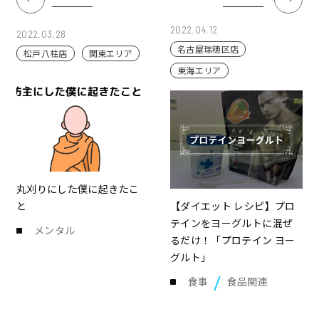
2022.04.12
2022.03.28
名古屋瑞穂区店
松戸八柱店
関東エリア
東海エリア
丸刈りにした僕に起きたこ
と
【ダイエット レシピ】プロ
テインをヨーグルトに混ぜ
メンタル
るだけ！「プロテイン ヨー
グルト」
食事
食品関連