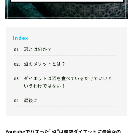
Franchise
フランチャイズ加盟店募集
Privacy
プライバシーポリシー
Index
沼とは何か？
Our Sns
沼のメリットとは？
ダイエットは沼を食べているだけでいいと
いうわけではない！
最後に
Youtube
でバズった”沼”は何故ダイエットに最適なの