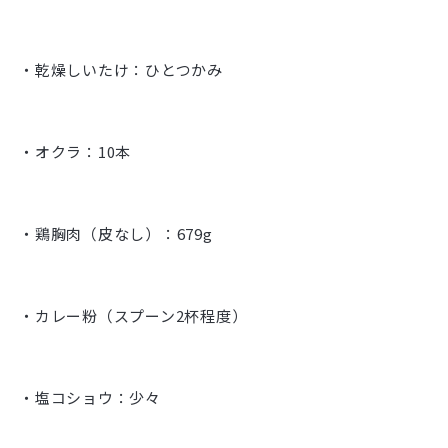
・乾燥しいたけ：ひとつかみ
・オクラ：10本
・鶏胸肉（皮なし）：679g
・カレー粉（スプーン2杯程度）
・塩コショウ：少々