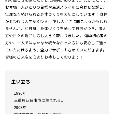
お客様一人ひとりの目標や生活スタイルに合わせながら、
Franchise
フランチャイズ加盟店募集
無理なく続けられる身体づくりを大切にしています！ 身体
が変われば人生が変わる。 少し大げさに聞こえるかもしれ
Privacy
プライバシーポリシー
ませんが、私自身、身体づくりを通して自信がつき、考え
方や日々の過ごし方も大きく変わりました。 運動初心者の
方や、一人ではなかなか続かなかった方にも安心して通っ
Our Sns
ていただけるよう、全力でサポートさせていただきます。
皆様のご来店を心よりお待ちしております！
生い立ち
1990年
三重県四日市市に生まれる。
2008年