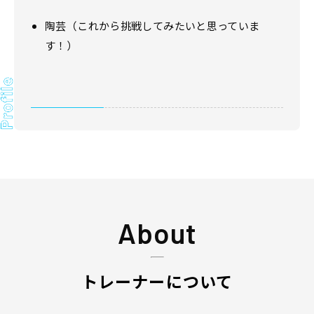
陶芸（これから挑戦してみたいと思っていま
す！）
About
トレーナーについて