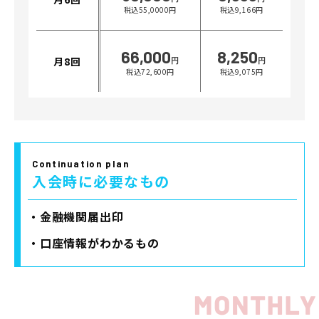
税込55,0000円
税込9,166円
Franchise
フランチャイズ加盟店募集
66,000
8,250
月8回
円
円
税込72,600円
税込9,075円
Privacy
プライバシーポリシー
Our Sns
Continuation plan
入会時に必要なもの
・金融機関届出印
・口座情報がわかるもの