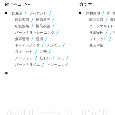
続けるコツ～
方です！
食生活
リバウンド
運動習慣
筋肉
運動習慣
筋肉増強
脂肪燃焼
機
脂肪燃焼
機能改善
パーソナルトレ
パーソナルトレーニング
食事管理
ボ
食事管理
習慣
ダイエット
ボディーメイク
メンタル
生活習慣
ダイエット
栄養
ストレッチ
筋トレ
ジム
パーソナルジム
トレーニング