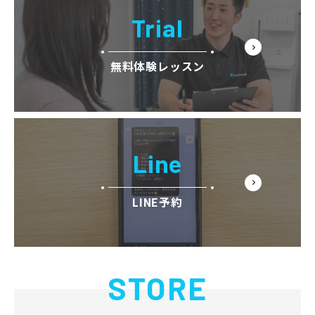
Trial
無料体験レッスン
Line
LINE予約
STORE