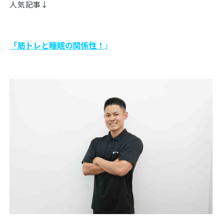
人気記事↓
「筋トレと睡眠の関係性！
」